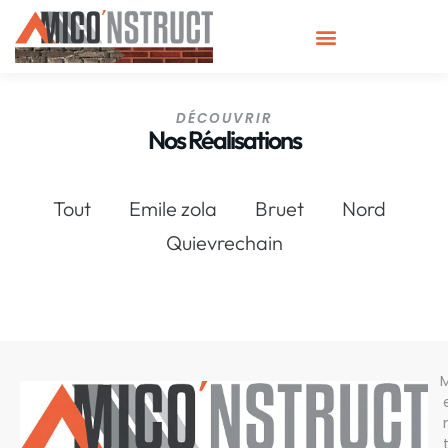
DÉCOUVRIR
Nos Réalisations
Tout
Emile zola
Bruet
Nord
Quievrechain
t