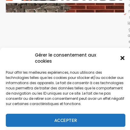
l
a
Gérer le consentement aux
cookies
f
Pour offrir les meilleures expériences, nous utilisons des
technologies telles que les cookies pour stocker et/ou accéder aux
informations des appareils. Le fait de consentir à ces technologies
nous permettra de traiter des données telles que le comportement
de navigation ou les ID uniques sur ce site. Le fait de ne pas
t
consentir ou de retirer son consentement peut avoir un effet négatif
sur certaines caractéristiques et fonctions.
l
ACCEPTER